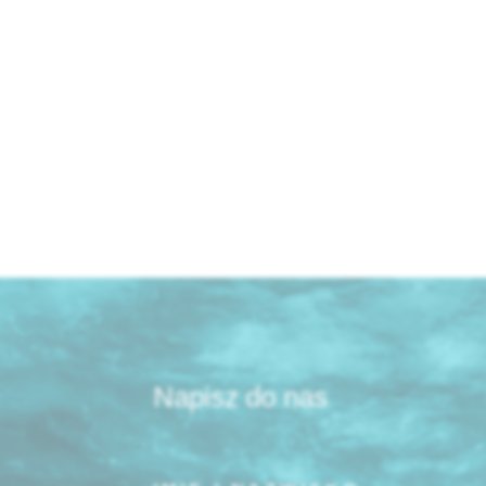
Przeczytaj więcej
Napisz do nas