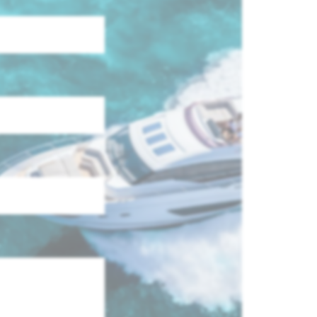
do klubu!
ZWISKO