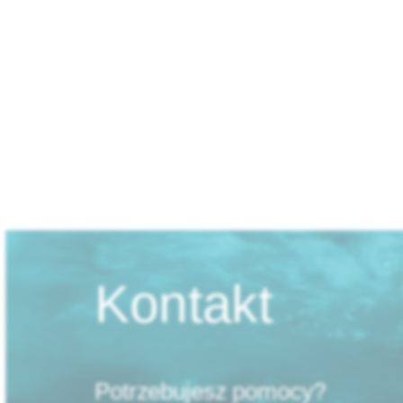
Przeczytaj więcej
Kontakt
Potrzebujesz pomocy?